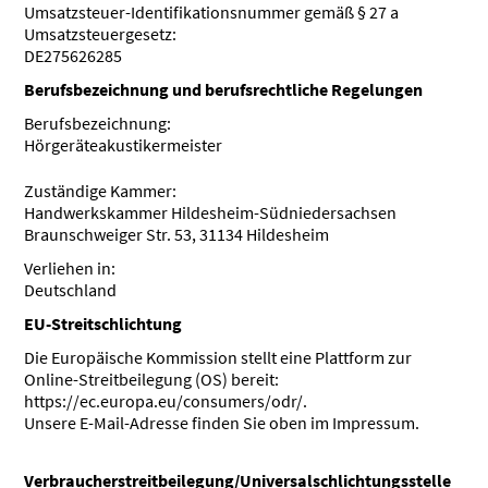
Umsatzsteuer-Identifikationsnummer gemäß § 27 a
Umsatzsteuergesetz:
DE275626285
Berufsbezeichnung und berufsrechtliche Regelungen
Berufsbezeichnung:
Hörgeräteakustikermeister
Zuständige Kammer:
Handwerkskammer Hildesheim-Südniedersachsen
Braunschweiger Str. 53, 31134 Hildesheim
Verliehen in:
Deutschland
EU-Streitschlichtung
Die Europäische Kommission stellt eine Plattform zur
Online-Streitbeilegung (OS) bereit:
https://ec.europa.eu/consumers/odr/.
Unsere E-Mail-Adresse finden Sie oben im Impressum.
Verbraucherstreitbeilegung/Universalschlichtungsstelle