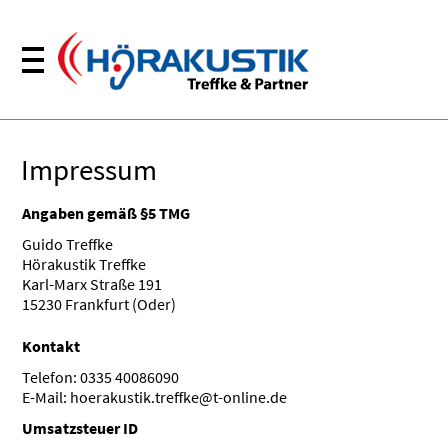
Impressum
Angaben gemäß §5 TMG
Guido Treffke
Hörakustik Treffke
Karl-Marx Straße 191
15230 Frankfurt (Oder)
Kontakt
Telefon: 0335 40086090
E-Mail: hoerakustik.treffke@t-online.de
Umsatzsteuer ID